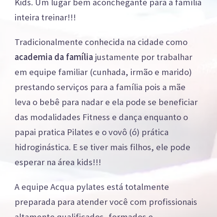
Kids. Um lugar bem aconchegante para a família
inteira treinar!!!
Tradicionalmente conhecida na cidade como
academia da família
justamente por trabalhar
em equipe familiar (cunhada, irmão e marido)
prestando serviços para a família pois a mãe
leva o bebê para nadar e ela pode se beneficiar
das modalidades Fitness e dança enquanto o
papai pratica Pilates e o vovô (ó) prática
hidroginástica. E se tiver mais filhos, ele pode
esperar na área kids!!!
A equipe Acqua pylates está totalmente
preparada para atender você com profissionais
altamente qualificados, formados e