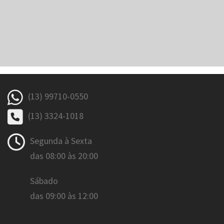
(13) 99710-0550
(13) 3324-1018
Segunda à Sexta
das 08:00 às 20:00
Sábado
das 09:00 às 12:00