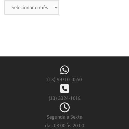
Arquivos
(13) 99710-0550
(13) 3324-1018
Segunda à Sexta
das 08:00 às 20:00