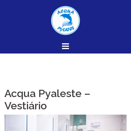
Skip
to
content
Acqua Pyaleste –
Vestiário