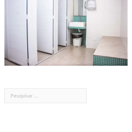
Pesquisar
por: