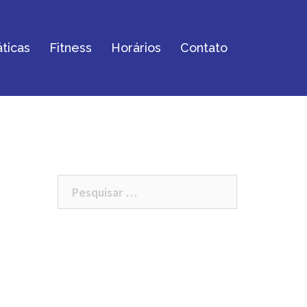
ticas
Fitness
Horários
Contato
Pesquisar
por: