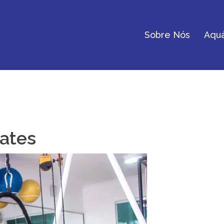
Sobre Nós
Aquá
lates