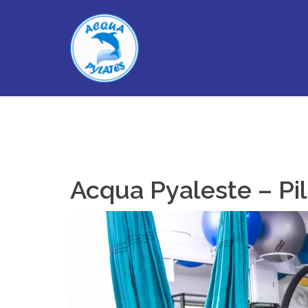
Skip
to
content
Acqua Pyaleste – Pi