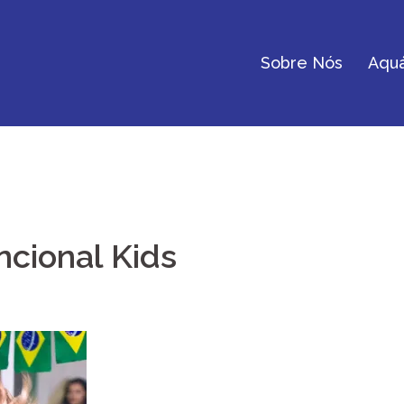
Sobre Nós
Aquá
ncional Kids