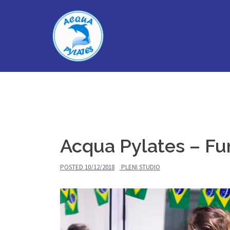
Skip
to
content
Acqua Pylates – Fu
POSTED
10/12/2018
PLENI STUDIO