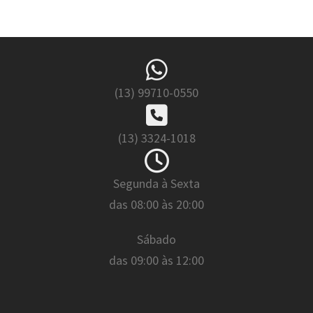
(13) 99710-0550
(13) 3324-1018
Segunda à Sexta
das 08:00 às 20:00
Sábado
das 09:00 às 12:00