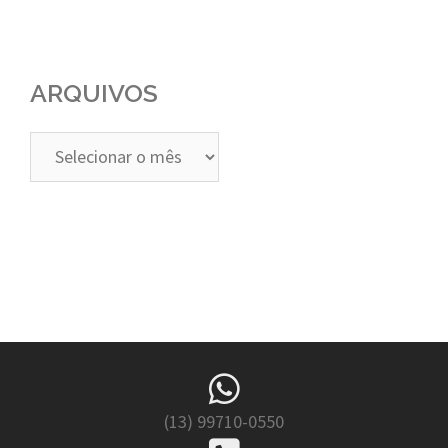
ARQUIVOS
Arquivos
(13) 99710-0550