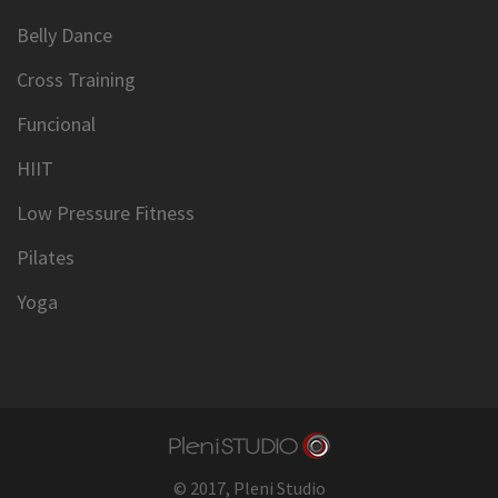
Belly Dance
Cross Training
Funcional
HIIT
Low Pressure Fitness
Pilates
Yoga
© 2017,
Pleni Studio