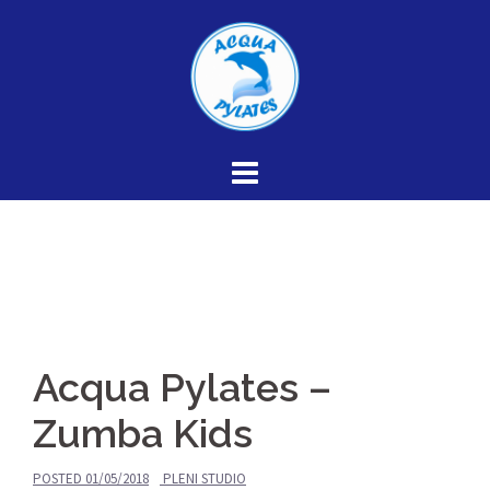
Skip
to
content
Acqua Pylates –
Zumba Kids
POSTED
01/05/2018
PLENI STUDIO