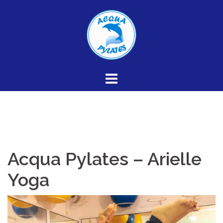
Skip
to
content
Acqua Pylates – Arielle
Yoga