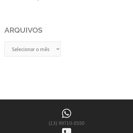
ARQUIVOS
Arquivos
(13) 99710-0550