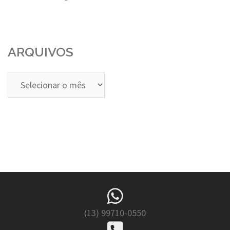
ARQUIVOS
Arquivos
(13) 99710-0550