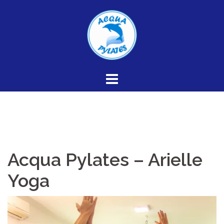
Skip
to
content
Acqua Pylates – Arielle
Yoga