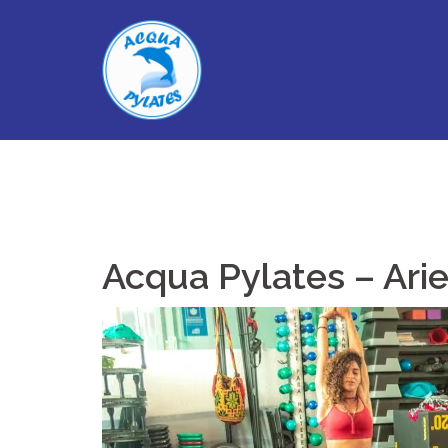
Skip
to
content
Acqua Pylates – Arie