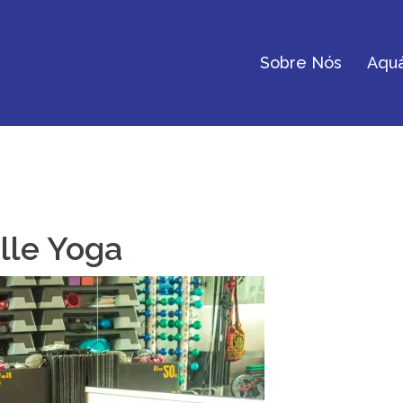
Sobre Nós
Aquá
lle Yoga