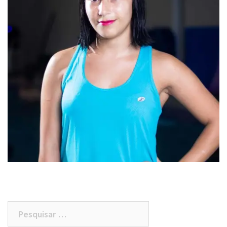
Pesquisar
por: