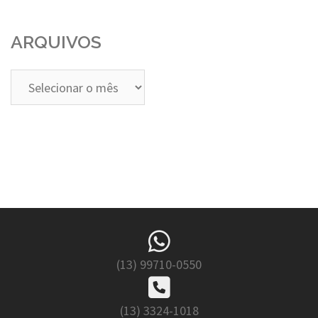
ARQUIVOS
Arquivos
(13) 99710-0550
(13) 3324-1018