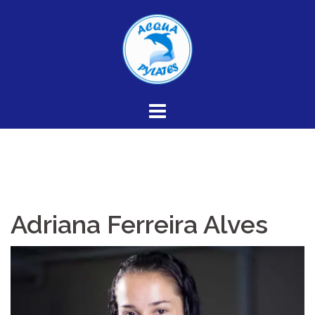
Skip
to
content
Adriana Ferreira Alves