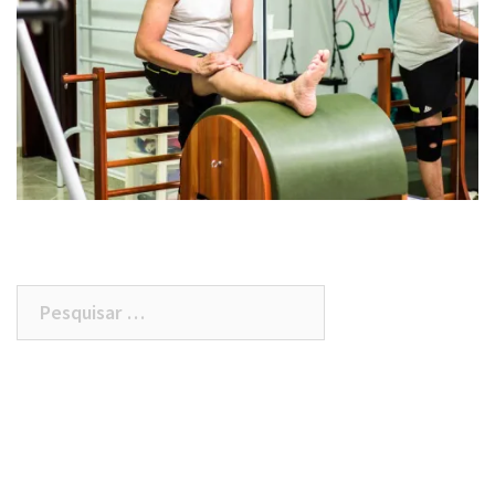
Pesquisar
por: