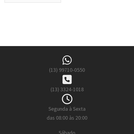
(13) 99710-0550
(13) 3324-1018
Segunda à Sexta
das 08:00 às 20:00
Sábado