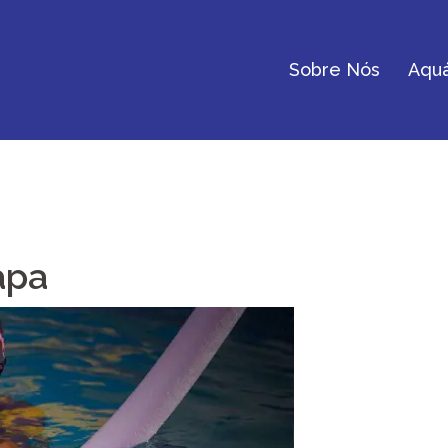
Sobre Nós
Aquá
apa