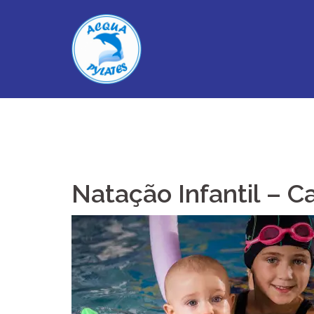
Skip
to
content
Natação Infantil – C