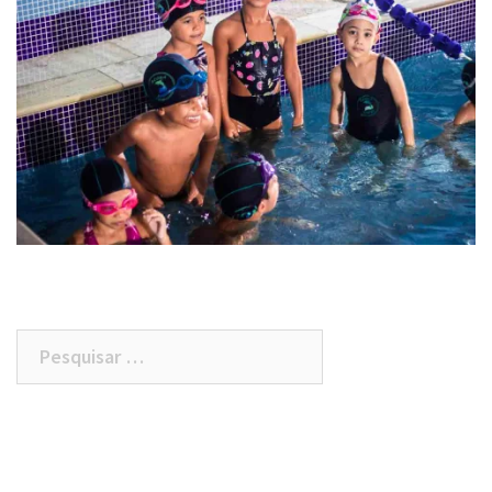
Pesquisar
por: