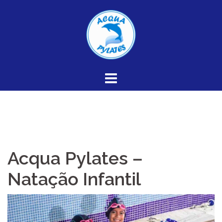
Skip
to
content
Acqua Pylates –
Natação Infantil