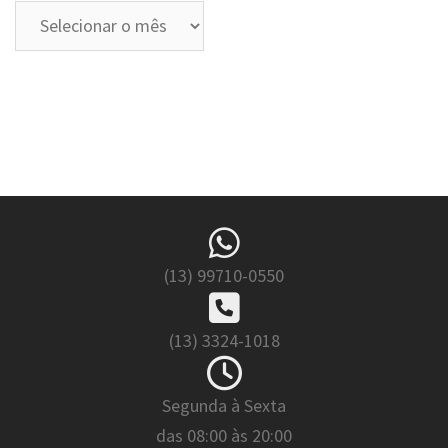
Arquivos
(13) 99710-0550
(13) 3324-1018
Segunda à Sexta
das 08:00 às 20:00