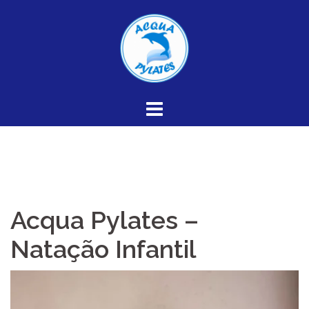
Skip
to
content
Acqua Pylates –
Natação Infantil