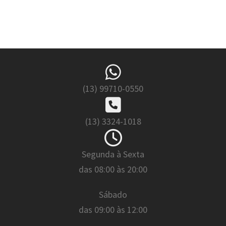
(13) 99710-0550
(13) 3324-1018
Segunda à Sexta
das 08:00 às 20:00
Sábado
das 09:00 às 12:00