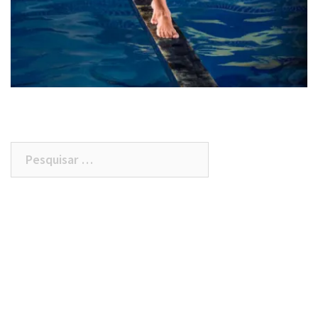
Pesquisar
por: