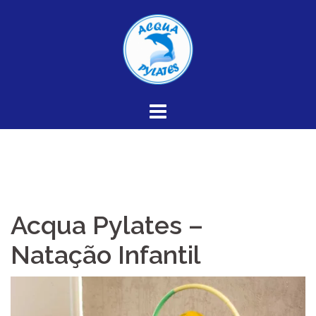
Skip
to
content
Acqua Pylates –
Natação Infantil