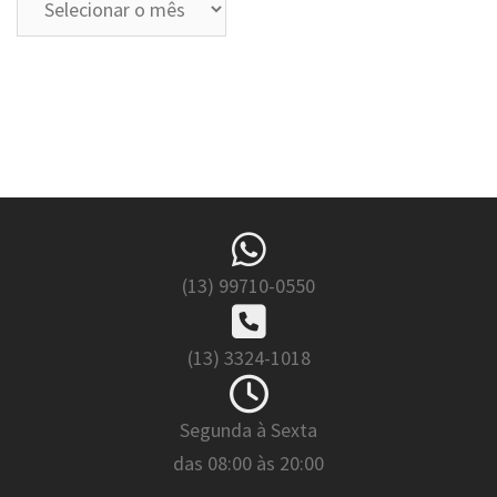
(13) 99710-0550
(13) 3324-1018
Segunda à Sexta
das 08:00 às 20:00