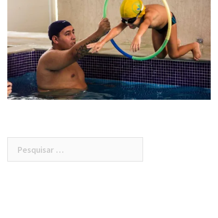
Pesquisar
por: