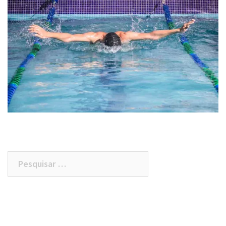
Pesquisar
por: