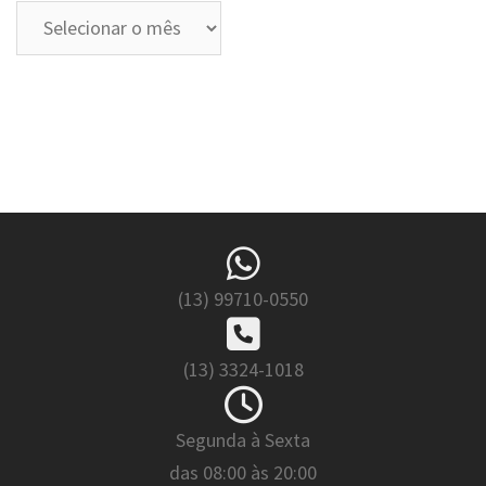
Arquivos
(13) 99710-0550
(13) 3324-1018
Segunda à Sexta
das 08:00 às 20:00