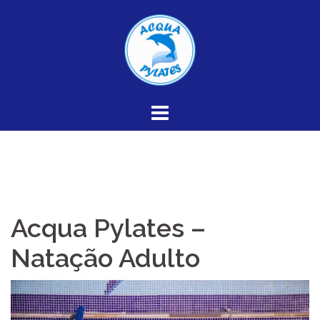
Skip
to
content
Acqua Pylates –
Natação Adulto