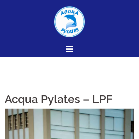
Skip
to
content
Acqua Pylates – LPF