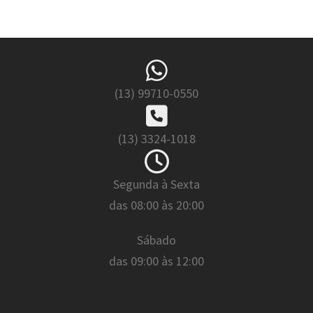
(13) 99710-0550
(13) 3324-1018
Segunda à Sexta
das 08:00 às 20:00
Sábado
das 09:00 às 12:00