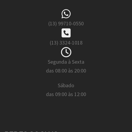
(13) 99710-0550
(13) 3324-1018
Segunda à Sexta
das 08:00 às 20:00
Sábado
das 09:00 às 12:00