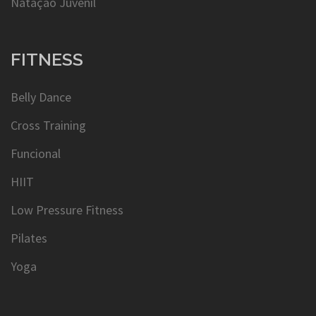
Natação Juvenil
FITNESS
Belly Dance
Cross Training
Funcional
HIIT
Low Pressure Fitness
Pilates
Yoga