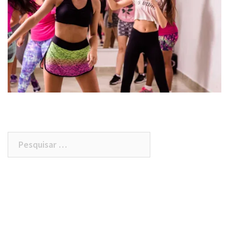
Pesquisar
por: