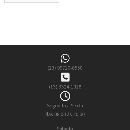
(13) 99710-0550
(13) 3324-1018
Segunda à Sexta
das 08:00 às 20:00
Sábado