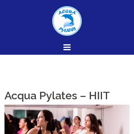
Skip
to
content
Acqua Pylates – HIIT