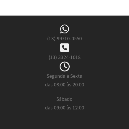
(13) 99710-0550
(13) 3324-1018
Segunda à Sexta
das 08:00 às 20:00
Sábado
das 09:00 às 12:00