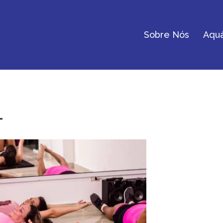
Sobre Nós
Aquá
T