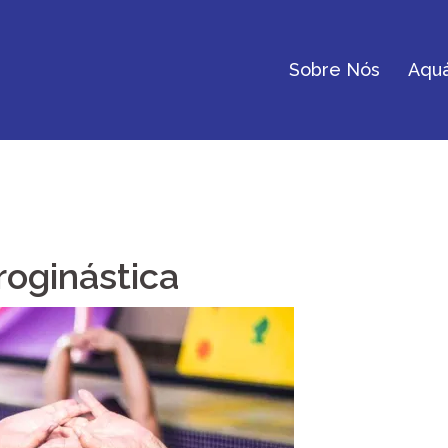
Sobre Nós
Aquá
roginástica