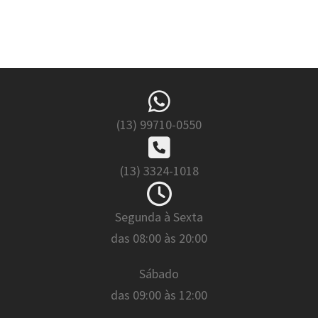
(13) 99710-0550
(13) 3324-1018
Segunda à Sexta
das 08:00 às 20:00
Sábado
das 09:00 às 12:00