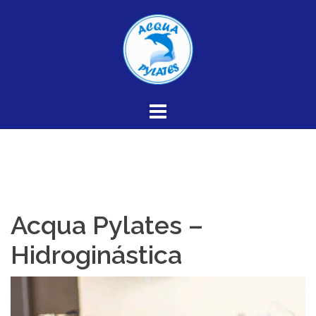
Skip
to
content
Acqua Pylates –
Hidroginástica