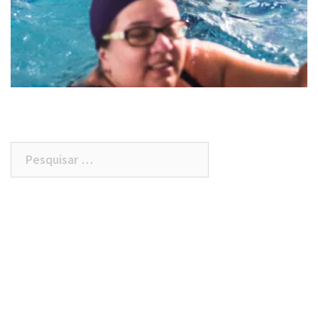
Pesquisar
por: