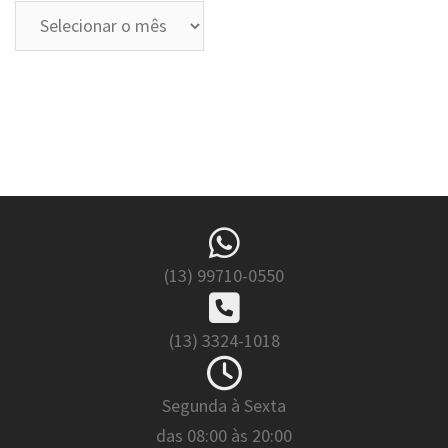
Arquivos
(13) 99710-0550
(13) 3324-1018
Segunda à Sexta
das 08:00 às 20:00