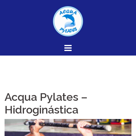
Skip
to
content
Acqua Pylates –
Hidroginástica