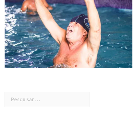
Pesquisar
por: