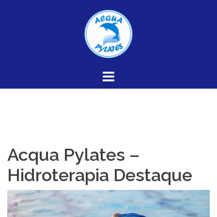
Skip
to
content
Acqua Pylates –
Hidroterapia Destaque