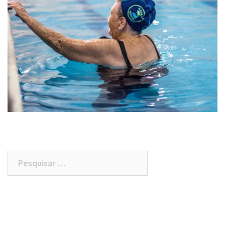
Pesquisar
por: