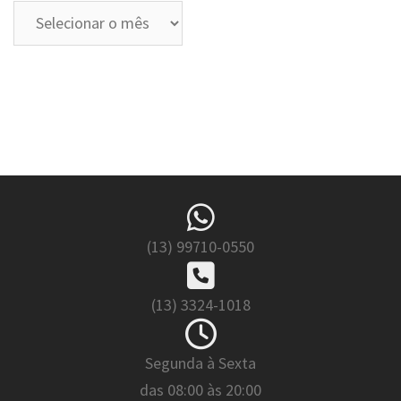
Arquivos
(13) 99710-0550
(13) 3324-1018
Segunda à Sexta
das 08:00 às 20:00