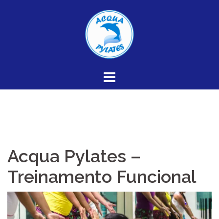
Skip
to
content
Acqua Pylates –
Treinamento Funcional