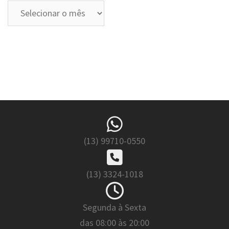
Arquivos
(13) 99710-0550
(13) 3324-1018
Segunda à Sexta
das 08:00 às 20:00