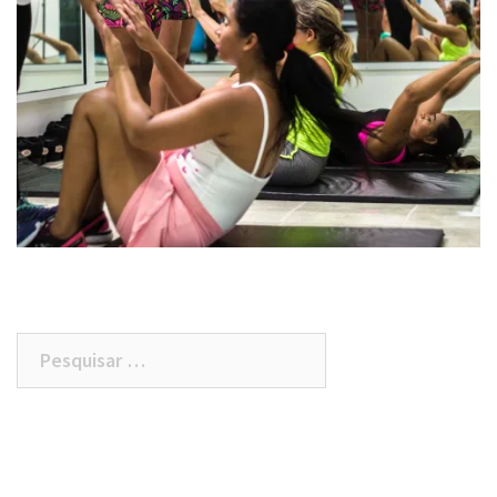
Pesquisar
por: