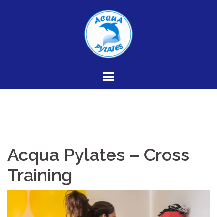
Skip
to
content
Acqua Pylates – Cross
Training