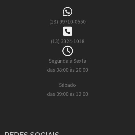
(13) 99710-0550
(13) 3324-1018
Segunda à Sexta
das 08:00 às 20:00
Sábado
das 09:00 às 12:00
REDES SOCIAIS