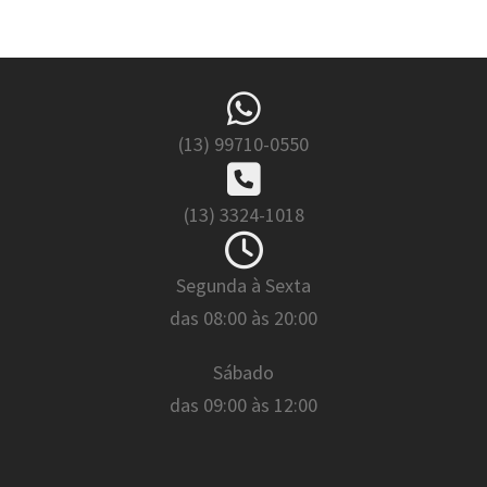
(13) 99710-0550
(13) 3324-1018
Segunda à Sexta
das 08:00 às 20:00
Sábado
das 09:00 às 12:00