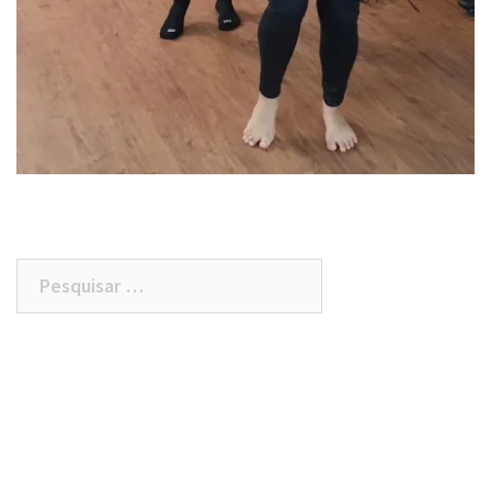
Pesquisar
por: