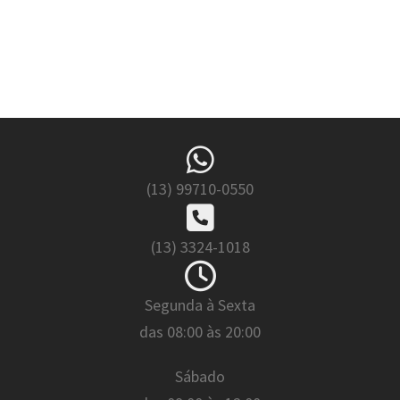
(13) 99710-0550
(13) 3324-1018
Segunda à Sexta
das 08:00 às 20:00
Sábado