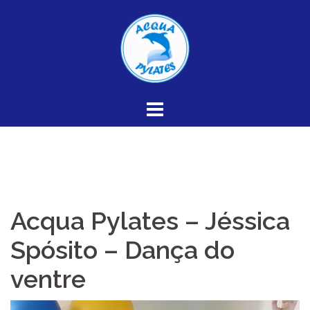
Skip
to
content
Acqua Pylates – Jéssica
Spósito – Dança do
ventre